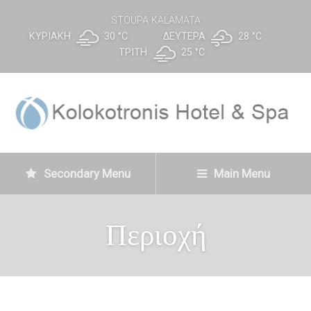
STOUPA KALAMATA
ΚΥΡΙΑΚΉ
30 °
C
ΔΕΥΤΈΡΑ
28 °
C
ΤΡΊΤΗ
25 °
C
Secondary Menu
Main Menu
Περιοχή