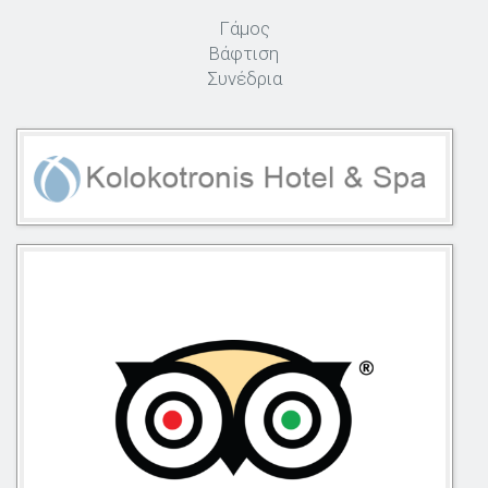
Γάμος
Βάφτιση
Συνέδρια