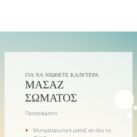
ΓΙΑ ΝΑ ΝΙΏΘΕΤΕ ΚΑΛΎΤΕΡΑ
ΜΑΣΆΖ
ΣΏΜΑΤΟΣ
Προγράμματα :
Μυοχαλαρωτικό μασαζ σε όλο το