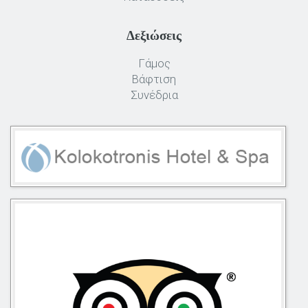
Δεξιώσεις
Γάμος
Βάφτιση
Συνέδρια