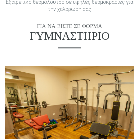
Εξαιρετικό θερμόλουτρο σε υψηλές θερμοκρασίες για
την χαλάρωσή σας
ΓΙΑ ΝΑ ΕΊΣΤΕ ΣΕ ΦΌΡΜΑ
ΓΥΜΝΑΣΤΉΡΙΟ