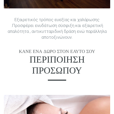
Εξαιρετικός τρόπος ευεξίας και χαλάρωσης
.Προσφέρει ενυδάτωση σύσφιξη και εξαιρετική
απαλότητα , αντικυτταριδική δράση ενώ παράλληλα
αποτοξινώνουν.
ΚΑΝΕ ΕΝΑ ΔΩΡΟ ΣΤΟΝ ΕΑΥΤΟ ΣΟΥ
ΠΕΡΙΠΟΊΗΣΗ
ΠΡΟΣΏΠΟΥ