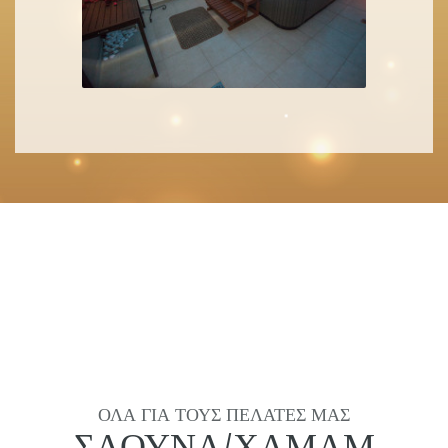
ΌΛΑ ΓΙΑ ΤΟΥΣ ΠΕΛΆΤΕΣ ΜΑΣ
ΣΆΟΥΝΑ/ΧΑΜΆΜ