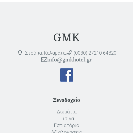
GMK
Στούπα, Καλαμάτα
(0030) 27210 64820
info@gmkhotel.gr
Ξενοδοχείο
Δωμάτια
Πισίνα
Εστιατόριο
Αξιολογήσεις