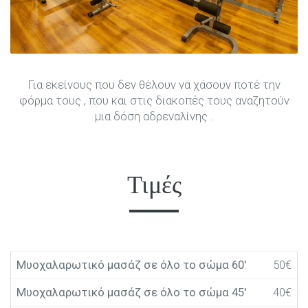
Για εκείνους που δεν θέλουν να χάσουν ποτέ την
φόρμα τους , που και στις διακοπές τους αναζητούν
μια δόση αδρεναλίνης .
Τιμές
Μυοχαλαρωτικό μασάζ σε όλο το σώμα 60′
50€
Μυοχαλαρωτικό μασάζ σε όλο το σώμα 45′
40€