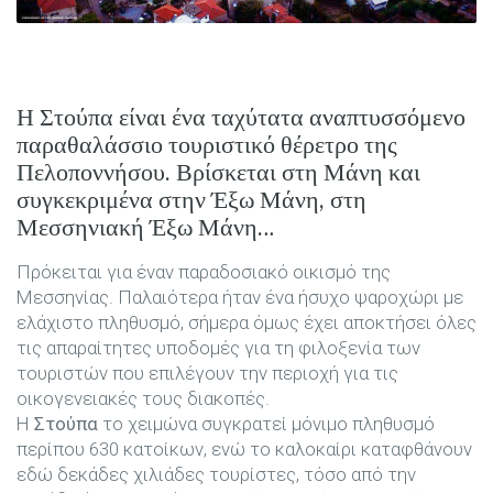
Η
Στούπα
είναι ένα ταχύτατα αναπτυσσόμενο
παραθαλάσσιο τουριστικό θέρετρο της
Πελοποννήσου. Βρίσκεται στη Μάνη και
συγκεκριμένα στην Έξω Μάνη, στη
Μεσσηνιακή Έξω Μάνη…
Πρόκειται για έναν παραδοσιακό οικισμό της
Μεσσηνίας. Παλαιότερα ήταν ένα ήσυχο ψαροχώρι με
ελάχιστο πληθυσμό, σήμερα όμως έχει αποκτήσει όλες
τις απαραίτητες υποδομές για τη φιλοξενία των
τουριστών που επιλέγουν την περιοχή για τις
οικογενειακές τους διακοπές.
Η
Στούπα
το χειμώνα συγκρατεί μόνιμο πληθυσμό
περίπου 630 κατοίκων, ενώ το καλοκαίρι καταφθάνουν
εδώ δεκάδες χιλιάδες τουρίστες, τόσο από την