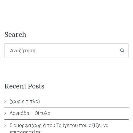
Search
Recent Posts
(χωρίς τίτλο)
Λαγκάδα – Οίτυλο
5 όμορφα χωριά του Ταΰγετου που αξίζει να
επισκεφτείτε