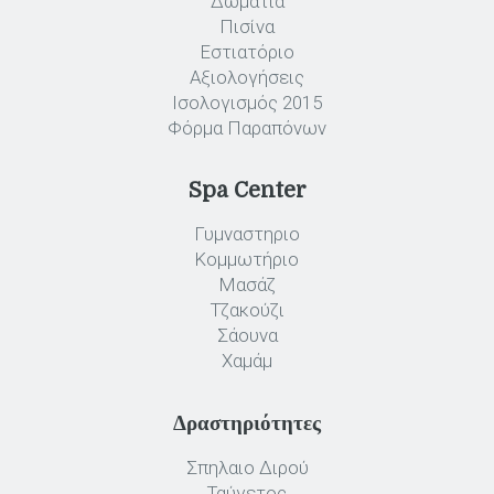
Δωμάτια
Πισίνα
Εστιατόριο
Αξιολογήσεις
Ισολογισμός 2015
Φόρμα Παραπόνων
Spa Center
Γυμναστηριο
Κομμωτήριο
Μασάζ
Τζακούζι
Σάουνα
Χαμάμ
Δραστηριότητες
Σπηλαιο Διρού
Ταύγετος