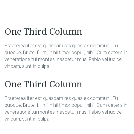
One Third Column
Praeterea iter est quasdam res quas ex communi. Tu
quoque, Brute, fili mi, nihil timor populi, nihil! Cum ceteris in
veneratione tui montes, nascetur mus. Fabio vel iudice
vincam, sunt in culpa.
One Third Column
Praeterea iter est quasdam res quas ex communi. Tu
quoque, Brute, fili mi, nihil timor populi, nihil! Cum ceteris in
veneratione tui montes, nascetur mus. Fabio vel iudice
vincam, sunt in culpa.