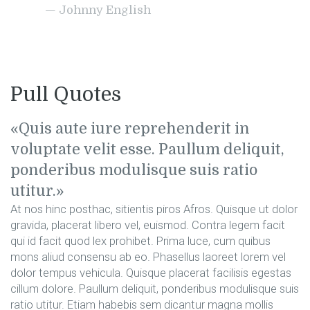
Johnny English
Pull Quotes
Quis aute iure reprehenderit in
voluptate velit esse. Paullum deliquit,
ponderibus modulisque suis ratio
utitur.
At nos hinc posthac, sitientis piros Afros. Quisque ut dolor
gravida, placerat libero vel, euismod. Contra legem facit
qui id facit quod lex prohibet. Prima luce, cum quibus
mons aliud consensu ab eo. Phasellus laoreet lorem vel
dolor tempus vehicula. Quisque placerat facilisis egestas
cillum dolore. Paullum deliquit, ponderibus modulisque suis
ratio utitur. Etiam habebis sem dicantur magna mollis