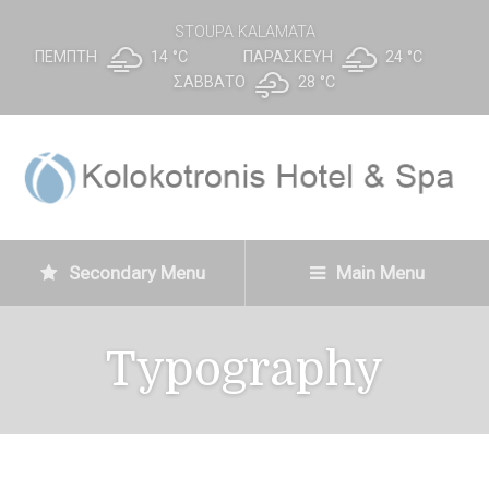
STOUPA KALAMATA
ΠΈΜΠΤΗ
14 °
C
ΠΑΡΑΣΚΕΥΉ
24 °
C
ΣΆΒΒΑΤΟ
28 °
C
Secondary Menu
Main Menu
Typography