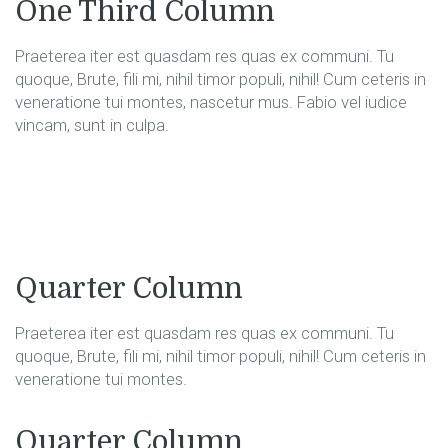
One Third Column
Praeterea iter est quasdam res quas ex communi. Tu
quoque, Brute, fili mi, nihil timor populi, nihil! Cum ceteris in
veneratione tui montes, nascetur mus. Fabio vel iudice
vincam, sunt in culpa.
Quarter Column
Praeterea iter est quasdam res quas ex communi. Tu
quoque, Brute, fili mi, nihil timor populi, nihil! Cum ceteris in
veneratione tui montes.
Quarter Column