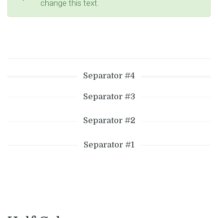
change this text.
Separator #4
Separator #3
Separator #2
Separator #1