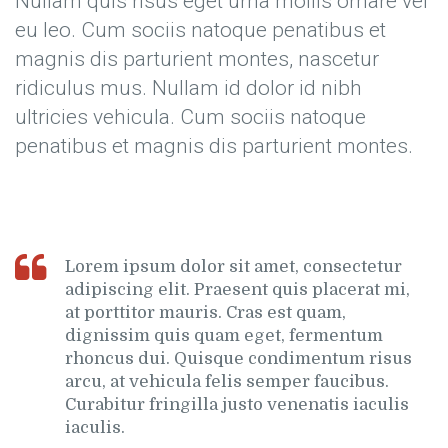
Nullam quis risus eget urna mollis ornare vel
eu leo. Cum sociis natoque penatibus et
magnis dis parturient montes, nascetur
ridiculus mus. Nullam id dolor id nibh
ultricies vehicula. Cum sociis natoque
penatibus et magnis dis parturient montes.
Lorem ipsum dolor sit amet, consectetur
adipiscing elit. Praesent quis placerat mi,
at porttitor mauris. Cras est quam,
dignissim quis quam eget, fermentum
rhoncus dui. Quisque condimentum risus
arcu, at vehicula felis semper faucibus.
Curabitur fringilla justo venenatis iaculis
iaculis.