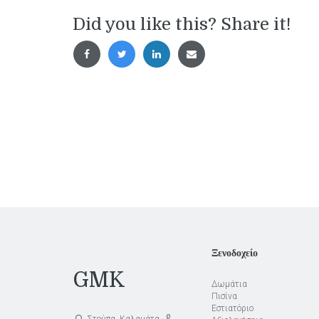
Did you like this? Share it!
Ξενοδοχείο
GMK
Δωμάτια
Πισίνα
Εστιατόριο